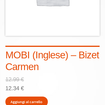
Eng
MOBI (Inglese) – Bizet
Carmen
12.99 €
12.34 €
MOBI
Aggiungi al carrello