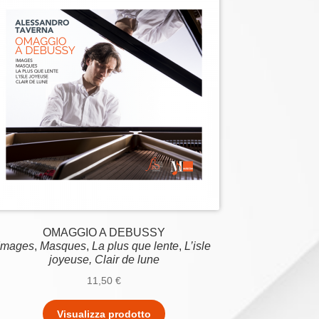
OMAGGIO A DEBUSSY
Images
,
Masques
,
La plus que lente
,
L’isle
joyeuse, Clair de lune
11,50
€
Visualizza prodotto