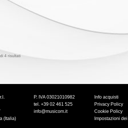
i 4 risultati
.l.
P. IVA 03021010982
Info acquisti
tel.
+39 02 461 525
Privacy Policy
7
info@musicom.it
Cookie Policy
 (Italia)
Impostazioni dei