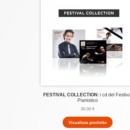
FESTIVAL COLLECTION
: i cd del Festiv
Pianistico
30,00
€
Visualizza prodotto