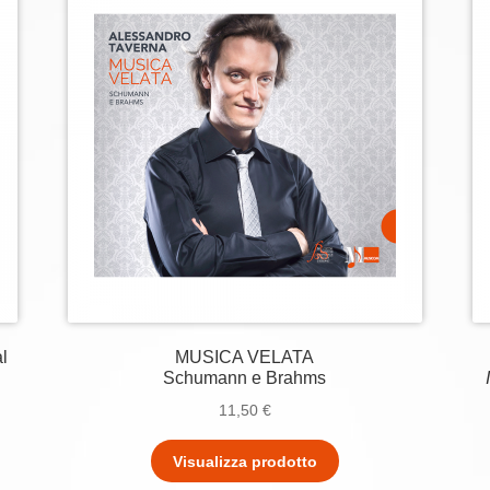
al
MUSICA VELATA
Schumann e Brahms
11,50
€
Visualizza prodotto