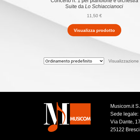
Concerto n. 1 per pianoforte e orchestra
Suite da
Lo Schiaccianoci
11,50
€
Visualizza prodotto
Visualizzazione d
Musicom.it S.r
Sede legale:
Via Dante, 1
25122 Brescia