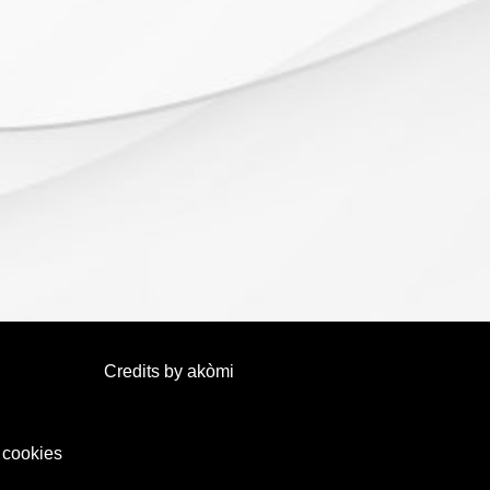
Credits by
akòmi
 cookies