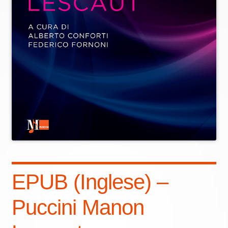
Eng
EPUB (Inglese) –
Puccini Manon