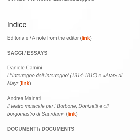
Indice
Editoriale / A note from the editor (
link
)
SAGGI / ESSAYS
Daniele Carnini
L’‘interregno dell’interregno’ (1814-1815) e «Atar» di
Mayr
(
link
)
Andrea Malnati
Il teatro musicale per i Borbone, Donizetti e «Il
borgomastro di Saardam»
(
link
)
DOCUMENTI / DOCUMENTS