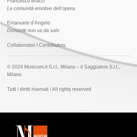
Francesco Bracci
Le comunità emotive dell’opera
Emanuele d’Angelo
Donizetti non va da solo
Collaboratori / Contributors
© 2024 Musicom.it S.r.l., Milano – il Saggiatore S.r.l.,
Milano
Tutti i diritti riservati / All rights reserved