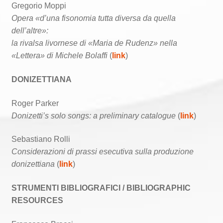
Gregorio Moppi
Opera «d’una fisonomia tutta diversa da quella
dell’altre»:
la rivalsa livornese di «Maria de Rudenz» nella
«Lettera» di Michele Bolaffi
(
link
)
DONIZETTIANA
Roger Parker
Donizetti’s solo songs: a preliminary catalogue
(
link
)
Sebastiano Rolli
Considerazioni di prassi esecutiva sulla produzione
donizettiana
(
link
)
STRUMENTI BIBLIOGRAFICI / BIBLIOGRAPHIC
RESOURCES