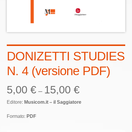
Eng
DONIZETTI STUDIES
N. 4 (versione PDF)
5,00
€
15,00
€
–
Editore:
Musicom.it – il Saggiatore
Formato:
PDF